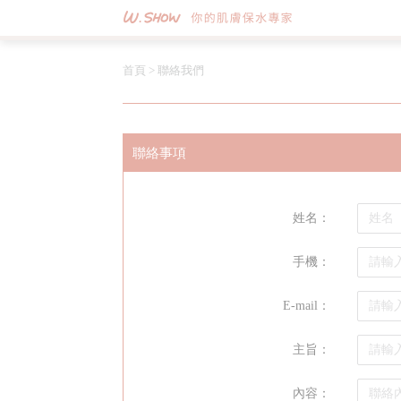
首頁
>
聯絡我們
聯絡事項
姓名：
手機：
E-mail：
主旨：
內容：