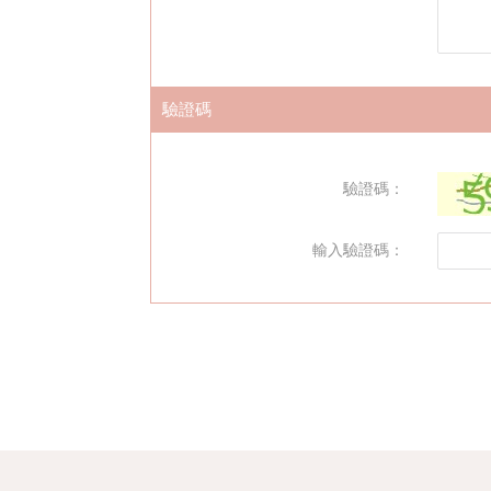
驗證碼
驗證碼：
輸入驗證碼：