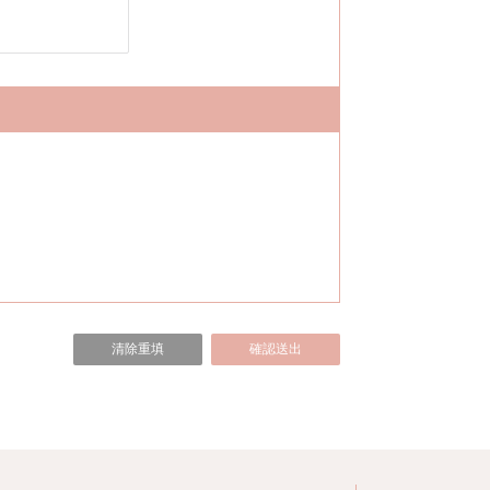
清除重填
確認送出