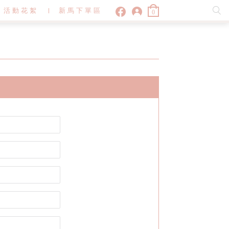
活動花絮
新馬下單區
0