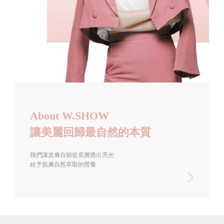
About W.SHOW
讓美麗回歸最自然的本質
我們讓皮膚自願從底層透出亮光
給予肌膚自然萃取的營養