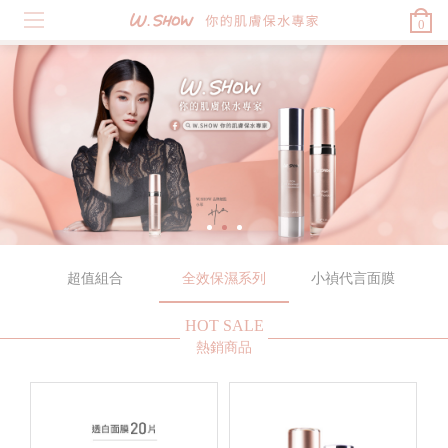
0
超值組合
全效保濕系列
小禎代言面膜
HOT SALE
熱銷商品