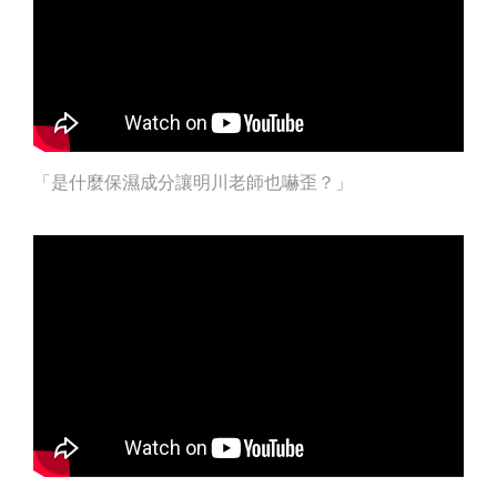
「是什麼保濕成分讓明川老師也嚇歪？」