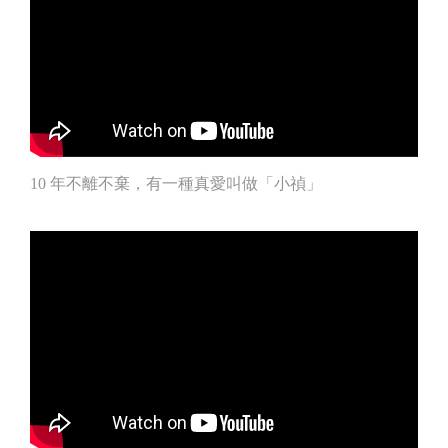
10 年不離不棄，有一種真愛叫做「小禎」