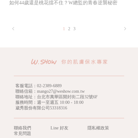
如何44歲還是桃花擋不住？W總監的青春逆襲秘密
1
2
3
客服電話：
02-2389-6889
聯絡信箱：mango27@weshow.com.tw
聯絡地址：台北市萬華區開封街二段32號6F
服務時間：週一至週五 10:00 - 18:00
崴秀股份有限公司53318316
聯絡我們
Line 好友
隱私權政策
常見問題