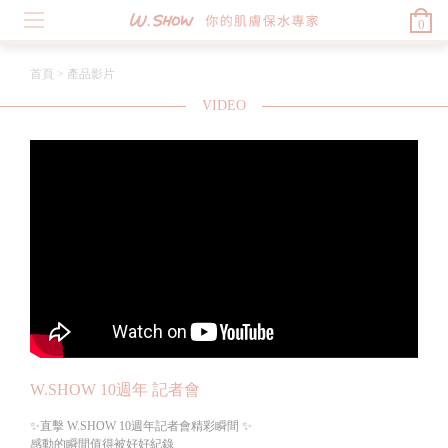
0
首頁
>
產品影片
VIDEO
W.SHOW 10週年 記者會
✨直擊 W.SHOW 10週年記者會精彩瞬間 ✨
感動的瞬間值得被好好紀錄