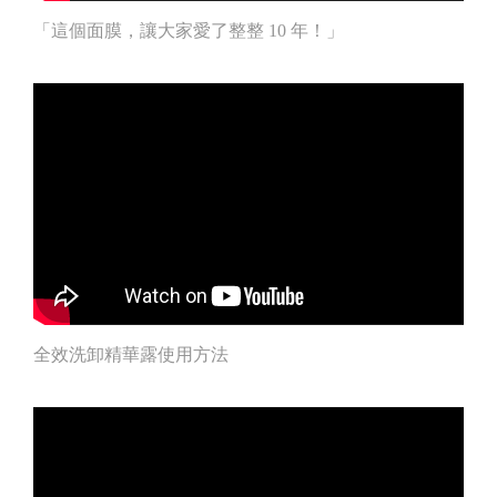
「這個面膜，讓大家愛了整整 10 年！」
全效洗卸精華露使用方法