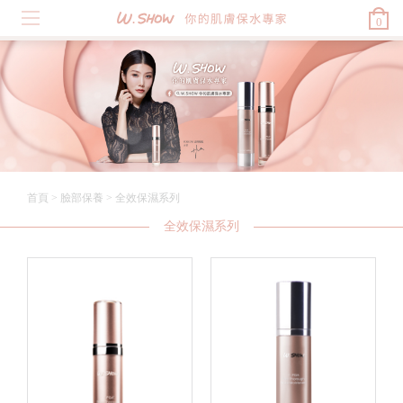
0
首頁
>
臉部保養
>
全效保濕系列
全效保濕系列