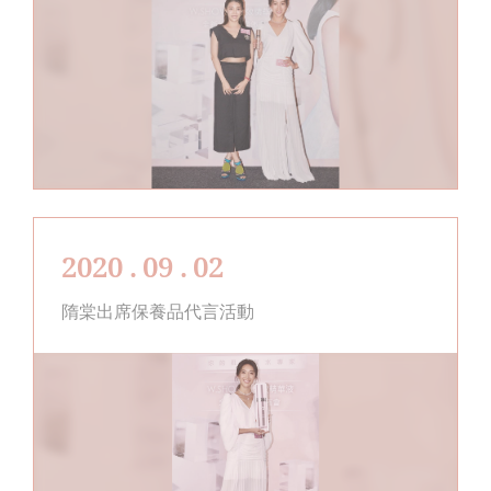
2020 . 09 . 02
隋棠出席保養品代言活動