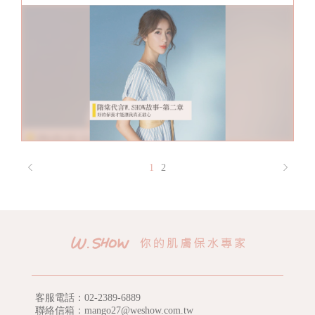
1
2
客服電話：
02-2389-6889
聯絡信箱：mango27@weshow.com.tw