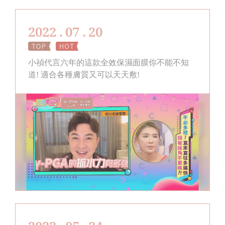
2022 . 07 . 20
小禎代言六年的這款全效保濕面膜你不能不知
道! 適合各種膚質又可以天天敷!