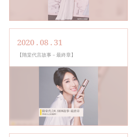
2020 . 08 . 31
【隋棠代言故事－最終章】