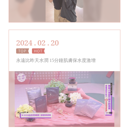
2024 . 02 . 20
永遠比昨天水潤 15分鐘肌膚保水度激增