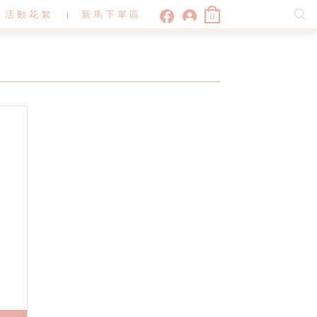
活動花絮
新馬下單區
0