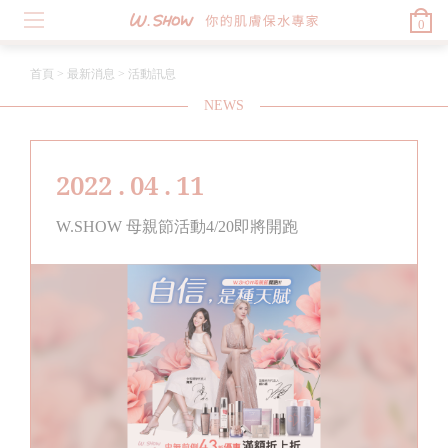
0
首頁
>
最新消息
>
活動訊息
NEWS
2022 . 04 . 11
W.SHOW 母親節活動4/20即將開跑