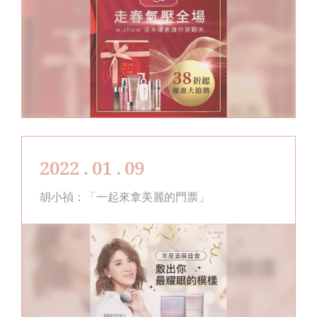
2022 . 01 . 09
胡小禎：「一起來拿美麗的門票」