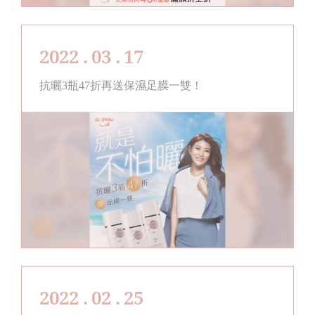
2022 . 03 . 17
抗曬3瓶47折再送保濕足膜一雙！
2022 . 02 . 25