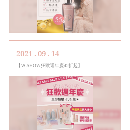
2021 . 09 . 14
【Ｗ.SHOW狂歡週年慶45折起】