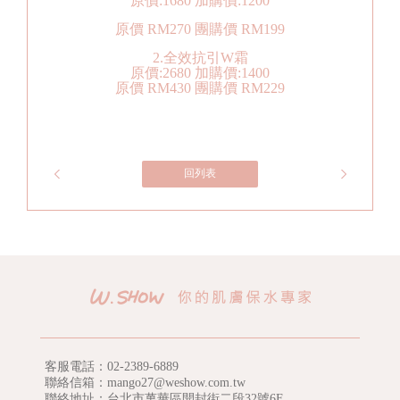
原價:1680 加購價:1200
原價 RM270 團購價 RM199
2.全效抗引W霜
原價:2680 加購價:1400
原價 RM430 團購價 RM229
回列表
客服電話：
02-2389-6889
聯絡信箱：mango27@weshow.com.tw
聯絡地址：台北市萬華區開封街二段32號6F