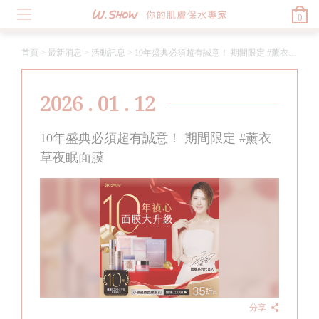
0
首頁
>
最新消息
>
活動訊息
>
10年盛典必須超有誠意！ 期間限定 #薰衣草夜眠面膜
2026 . 01 . 12
10年盛典必須超有誠意！ 期間限定 #薰衣
草夜眠面膜
分享