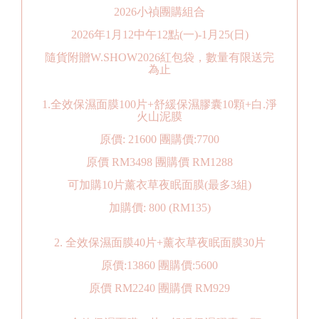
2026小禎團購組合
2026年1月12中午12點(一)-1月25(日)
隨貨附贈W.SHOW2026紅包袋，數量有限送完
為止
1.全效保濕面膜100片+舒緩保濕膠囊10顆+白.淨
火山泥膜
原價: 21600 團購價:7700
原價 RM3498 團購價 RM1288
可加購10片薰衣草夜眠面膜(最多3組)
加購價: 800 (RM135)
2. 全效保濕面膜40片+薰衣草夜眠面膜30片
原價:13860 團購價:5600
原價 RM2240 團購價 RM929