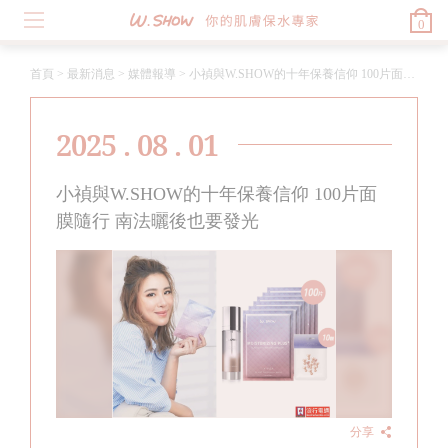
0
首頁
>
最新消息
>
媒體報導
>
小禎與W.SHOW的十年保養信仰 100片面膜隨行 南法曬後也要發光
2025 . 08 . 01
小禎與W.SHOW的十年保養信仰 100片面
膜隨行 南法曬後也要發光
分享