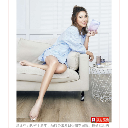
適逢W.SHOW十週年，品牌祭出夏日折扣季回饋。最受歡迎的