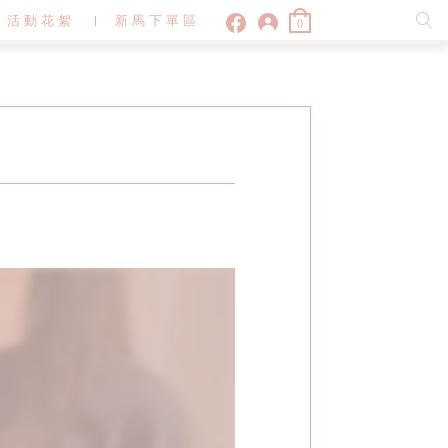
活動花絮
新馬下單區
0