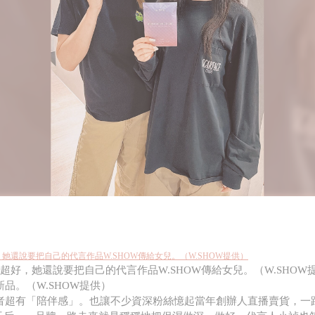
超好，她還說要把自己的代言作品W.SHOW傳給女兒。（W.SHOW
新品。（W.SHOW提供）
愛用者超有「陪伴感」。也讓不少資深粉絲憶起當年創辦人直播賣貨，