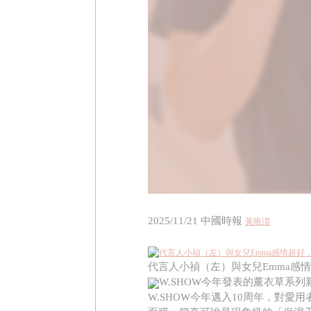
2025/11/21
中國時報
黃唯淯
代言人小禎（左）與女兒Emma感情
W.SHOW今年發表的薰衣草系列
W.SHOW今年邁入10周年，對