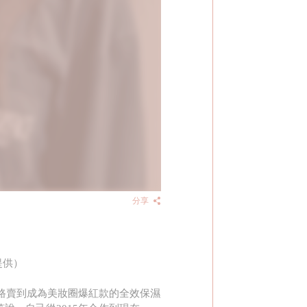
分享
提供）
一路賣到成為美妝圈爆紅款的全效保濕