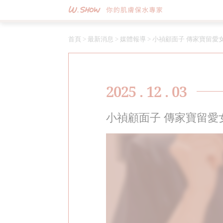
首頁
>
最新消息
>
媒體報導
>
小禎顧面子 傳家寶留愛
2025 . 12 . 03
小禎顧面子 傳家寶留愛