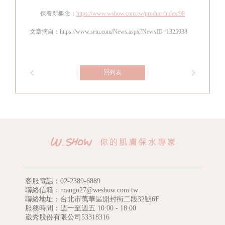
保養新概念：
https://www.wshow.com.tw/product/index/98
文章摘自：https://www.setn.com/News.aspx?NewsID=1325938
回列表
客服電話：
02-2389-6889
聯絡信箱：mango27@weshow.com.tw
聯絡地址：台北市萬華區開封街二段32號6F
服務時間：週一至週五 10:00 - 18:00
崴秀股份有限公司53318316