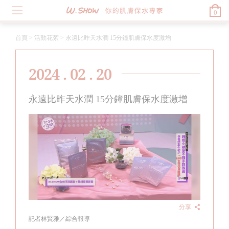
0
首頁
>
活動花絮
>
永遠比昨天水潤 15分鐘肌膚保水度激增
2024 . 02 . 20
永遠比昨天水潤 15分鐘肌膚保水度激增
分享
記者林賢雅／綜合報導