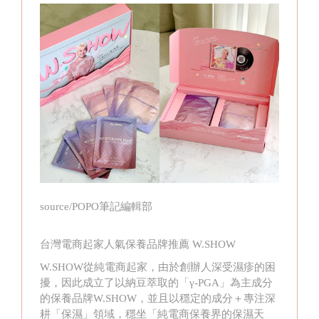
source/POPO筆記編輯部
台灣電商起家人氣保養品牌推薦 W.SHOW
W.SHOW從純電商起家，由於創辦人深受濕疹的困
擾，因此成立了以納豆萃取的「γ-PGA」為主成分
的保養品牌W.SHOW，並且以穩定的成分＋專注深
耕「保濕」領域，穩坐「純電商保養界的保濕天