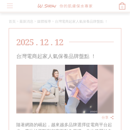
0
首頁
>
最新消息
>
媒體報導
>
台灣電商起家人氣保養品牌盤點 ！
2025 . 12 . 12
台灣電商起家人氣保養品牌盤點 ！
分享
隨著網路的崛起，越來越多品牌選擇從電商平台起