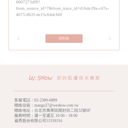
0007273df9?
from_source_id=7&from_trace_id=d1bde39a-c47a-
4675-862f-de15c64dcb0f
回列表
客服電話：
02-2389-6889
聯絡信箱：mango27@weshow.com.tw
聯絡地址：台北市萬華區開封街二段32號6F
服務時間：週一至週五 10:00 - 18:00
崴秀股份有限公司53318316