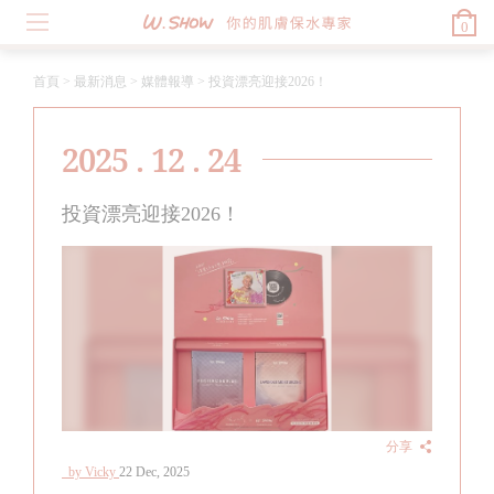
0
首頁
>
最新消息
>
媒體報導
>
投資漂亮迎接2026！
2025 . 12 . 24
投資漂亮迎接2026！
分享
by Vicky
22 Dec, 2025