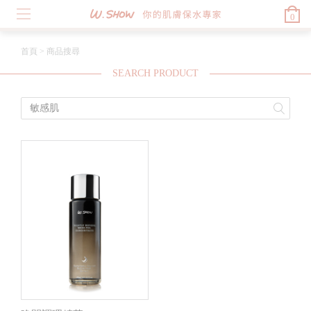
0
首頁
>
商品搜尋
SEARCH PRODUCT