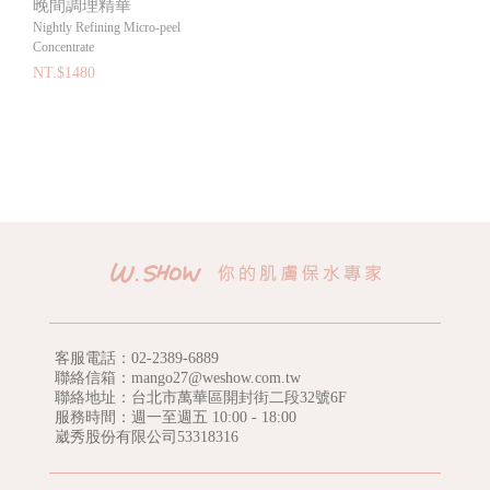
晚間調理精華
Nightly Refining Micro-peel
Concentrate
NT.$1480
客服電話：
02-2389-6889
聯絡信箱：mango27@weshow.com.tw
聯絡地址：台北市萬華區開封街二段32號6F
服務時間：週一至週五 10:00 - 18:00
崴秀股份有限公司53318316