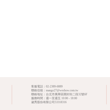
客服電話：
02-2389-6889
聯絡信箱：mango27@weshow.com.tw
聯絡地址：台北市萬華區開封街二段32號6F
服務時間：週一至週五 10:00 - 18:00
崴秀股份有限公司53318316