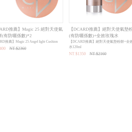
ARD推薦】Magic 25 絕對天使氣
【DCARD推薦】絕對天使氣墊
(有防曬係數)*2
(有防曬係數)+全效玫瑰水
推薦】Magic 25 Angel light Cushion
【DCARD推薦】絕對天使氣墊粉餅+全
水120ml
400
NT.$2360
NT.$1350
NT.$2160