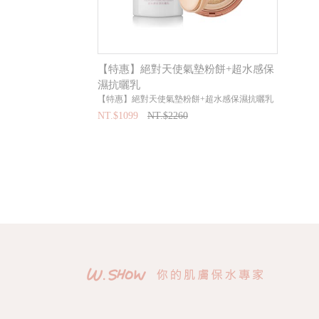
【特惠】絕對天使氣墊粉餅+超水感保
濕抗曬乳
【特惠】絕對天使氣墊粉餅+超水感保濕抗曬乳
NT.$1099
NT.$2260