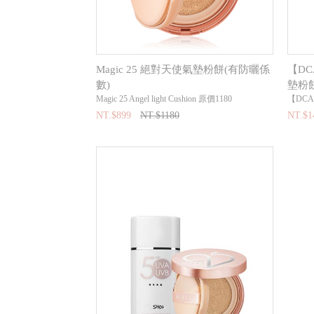
Magic 25 絕對天使氣墊粉餅(有防曬係
【DC
數)
墊粉餅
Magic 25 Angel light Cushion 原價1180
【DCARD
NT.$899
NT.$1180
NT.$1