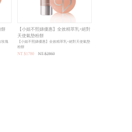
粉餅
【小姐不熙娣優惠】全效精萃乳+絕對
天使氣墊粉餅
效玫瑰
【小姐不熙娣優惠】全效精萃乳+絕對天使氣墊
粉餅
NT.$1780
NT.$2860