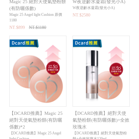
Magic 25 絕對天使氣墊粉餅
W夜逆齡水凝霜(發光小A)
W夜逆齡水凝霜(發光小A)
(有防曬係數)
Magic 25 Angel light Cushion 原價
NT.$2580
1180
NT.$899
NT.$1180
【DCARD推薦】Magic 25
【DCARD推薦】絕對天使
絕對天使氣墊粉餅(有防曬
氣墊粉餅(有防曬係數)+全效
係數)*2
玫瑰水
【DCARD推薦】Magic 25 Angel
【DCARD推薦】絕對天使氣墊粉
light Cushion
餅+全效玫瑰水120ml