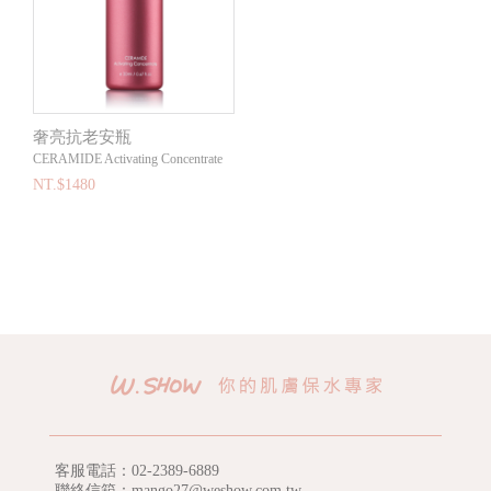
奢亮抗老安瓶
CERAMIDE Activating Concentrate
NT.$1480
客服電話：
02-2389-6889
聯絡信箱：mango27@weshow.com.tw