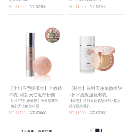
NT.$1400
NT.$2360
NT.$1350
NT.$2160
【小姐不熙娣優惠】全效精
【特惠】絕對天使氣墊粉餅
萃乳+絕對天使氣墊粉餅
+超水感保濕抗曬乳
【小姐不熙娣優惠】全效精萃乳
【特惠】絕對天使氣墊粉餅+超水
+絕對天使氣墊粉餅
感保濕抗曬乳
NT.$1780
NT.$2860
NT.$1099
NT.$2260