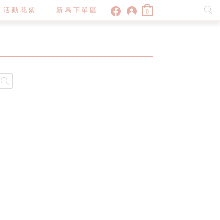
活動花絮
新馬下單區
0