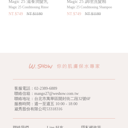
Magic 25 滋養潤髮乳
Magic 25 調理洗髮精
Magic 25 Conditioning Rinse
Magic 25 Conditioning Shampoo
NT.$749
NT.$1180
NT.$749
NT.$1180
客服電話：
02-2389-6889
聯絡信箱：mango27@weshow.com.tw
聯絡地址：台北市萬華區開封街二段32號6F
服務時間：週一至週五 10:00 - 18:00
崴秀股份有限公司53318316
聯絡我們
Line 好友
隱私權政策