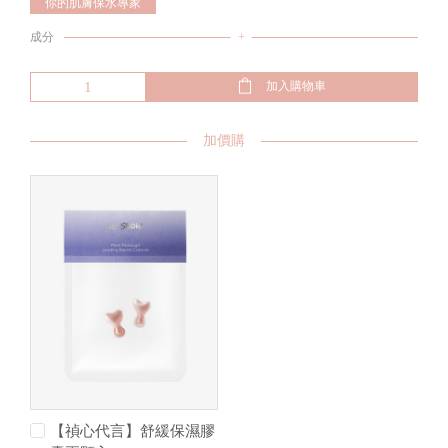
你的肌膚保水專家
成分
+
加入購物車
加價購
【禎心代言】舒緩保濕膠