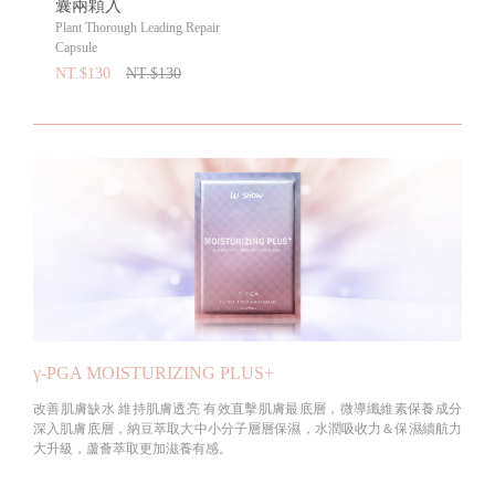
囊兩顆入
Plant Thorough Leading Repair
Capsule
NT.$130
NT.$130
γ-PGA MOISTURIZING PLUS+
改善肌膚缺水 維持肌膚透亮 有效直擊肌膚最底層，微導纖維素保養成分
深入肌膚底層，納豆萃取大中小分子層層保濕，水潤吸收力＆保濕續航力
大升級，蘆薈萃取更加滋養有感。