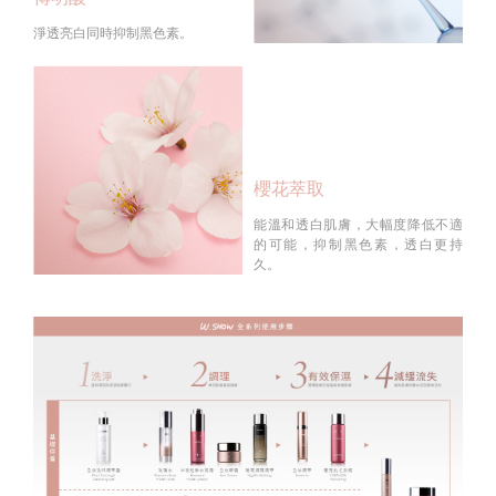
淨透亮白同時抑制黑色素。
櫻花萃取
能溫和透白肌膚，大幅度降低不適
的可能，抑制黑色素，透白更持
久。