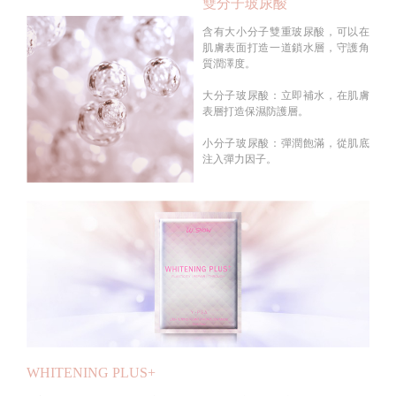
雙分子玻尿酸
含有大小分子雙重玻尿酸，可以在
肌膚表面打造一道鎖水層，守護角
質潤澤度。
大分子玻尿酸：立即補水，在肌膚
表層打造保濕防護層。
小分子玻尿酸：彈潤飽滿，從肌底
注入彈力因子。
WHITENING PLUS+