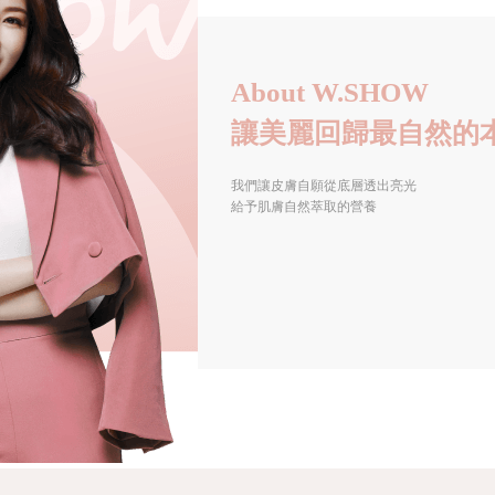
About W.SHOW
讓美麗回歸最自然的
我們讓皮膚自願從底層透出亮光
給予肌膚自然萃取的營養