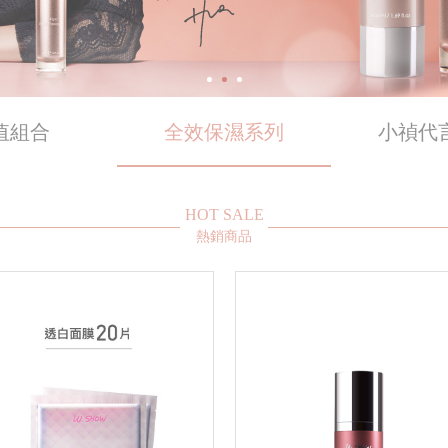
值組合
全效保濕系列
小禎代
HOT SALE
熱銷商品