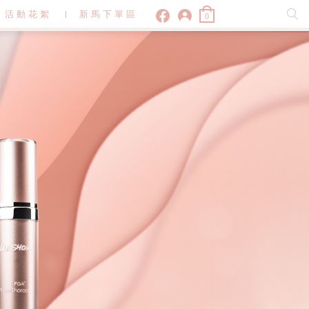
活動花絮
新馬下單區
0