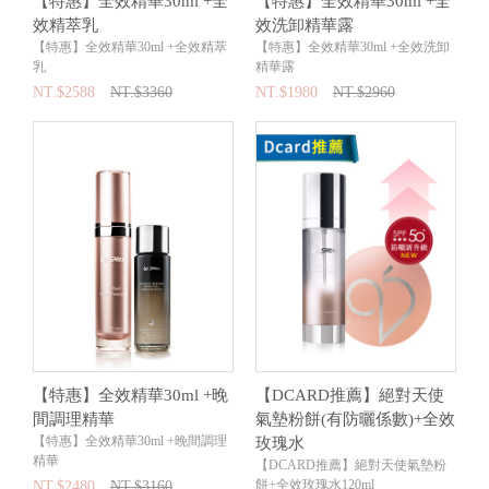
【特惠】全效精華30ml +全
【特惠】全效精華30ml +全
效精萃乳
效洗卸精華露
【特惠】全效精華30ml +全效精萃
【特惠】全效精華30ml +全效洗卸
乳
精華露
NT.$2588
NT.$3360
NT.$1980
NT.$2960
【特惠】全效精華30ml +晚
【DCARD推薦】絕對天使
間調理精華
氣墊粉餅(有防曬係數)+全效
【特惠】全效精華30ml +晚間調理
玫瑰水
精華
【DCARD推薦】絕對天使氣墊粉
餅+全效玫瑰水120ml
NT.$2480
NT.$3160