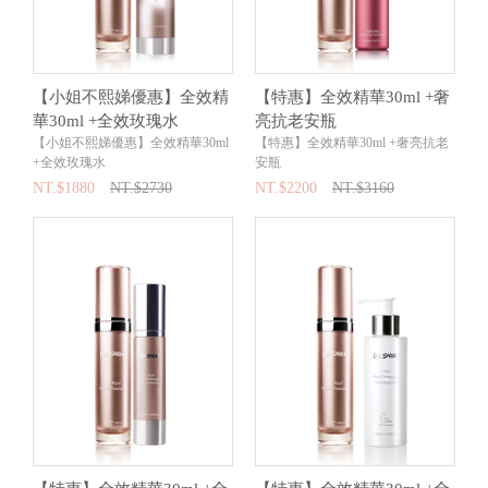
【小姐不熙娣優惠】全效精
【特惠】全效精華30ml +奢
華30ml +全效玫瑰水
亮抗老安瓶
【小姐不熙娣優惠】全效精華30ml
【特惠】全效精華30ml +奢亮抗老
+全效玫瑰水
安瓶
NT.$1880
NT.$2730
NT.$2200
NT.$3160