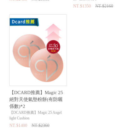
NT.$1350
NT.$2160
【DCARD推薦】Magic 25
絕對天使氣墊粉餅(有防曬
係數)*2
【DCARD推薦】Magic 25 Angel
light Cushion
NT.$1400
NT.$2360