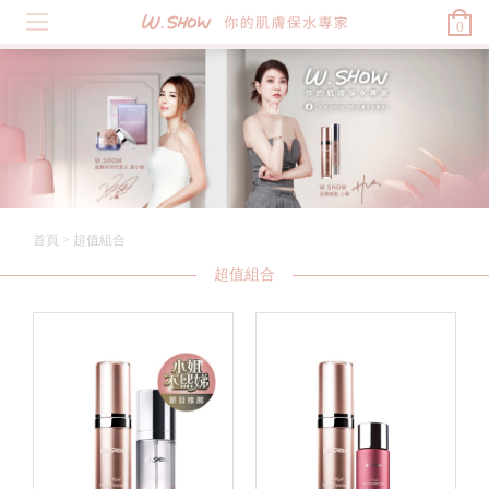
0
首頁
>
超值組合
超值組合