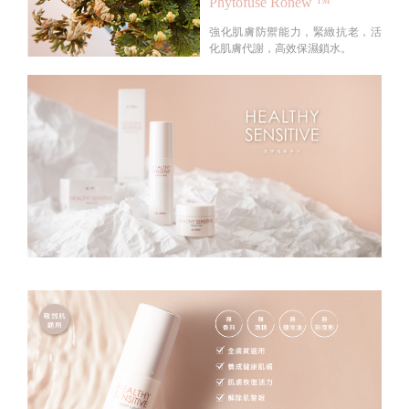
Phytofuse Ronew ™
強化肌膚防禦能力，緊緻抗老，活
化肌膚代謝，高效保濕鎖水。