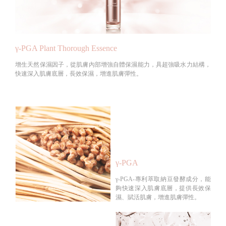
γ-PGA Plant Thorough Essence
增生天然保濕因子，從肌膚內部增強自體保濕能力，具超強吸水力結構，
快速深入肌膚底層，長效保濕，增進肌膚彈性。
γ-PGA
γ-PGA-專利萃取納豆發酵成分，能
夠快速深入肌膚底層，提供長效保
濕、賦活肌膚，增進肌膚彈性。