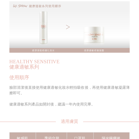
HEALTHY SENSITIVE
健康適敏系列
使用順序
臉部清潔後直接使用健康適敏化妝水輕拍吸收後，再使用健康適敏凝露薄
擦即可。
健康適敏系列產品如開封後，建議一年內使用完畢。
適用膚質
敏感肌
季節交替
口罩肌
陽光曝曬後