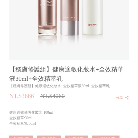
【穩膚修護組】健康適敏化妝水+全效精華
液30ml+全效精萃乳
【穩膚修護組】健康適敏化妝水+全效精華液30ml+全效精萃乳
NT.$3666
NT.$
4060
分享
健康適敏修護化妝水:100ml
全效精華:30ml
全效精萃乳:50ml