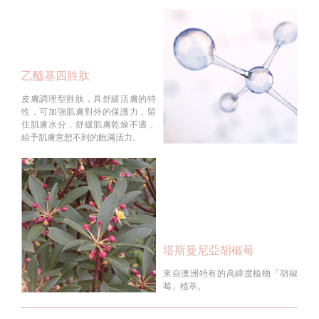
乙醯基四胜肽
皮膚調理型胜肽，具舒緩活膚的特
性，可加強肌膚對外的保護力，留
住肌膚水分，舒緩肌膚乾燥不適，
給予肌膚意想不到的飽滿活力。
塔斯曼尼亞胡椒莓
來自澳洲特有的高緯度植物「胡椒
莓」植萃。