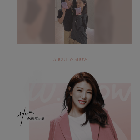
ABOUT W.SHOW