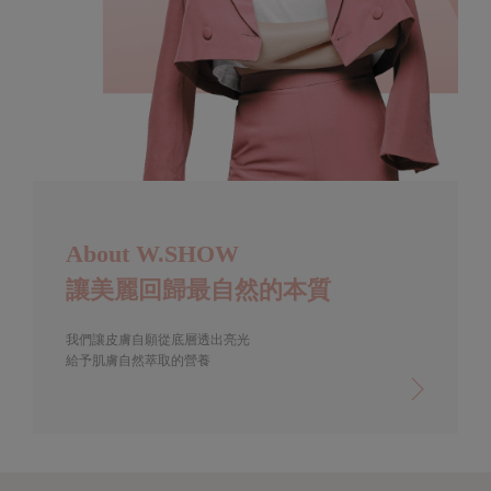
About W.SHOW
讓美麗回歸最自然的本質
我們讓皮膚自願從底層透出亮光
給予肌膚自然萃取的營養