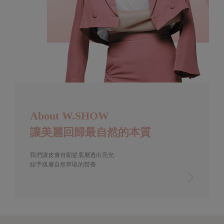
About W.SHOW
讓美麗回歸最自然的本質
我們讓皮膚自願從底層透出亮光
給予肌膚自然萃取的營養