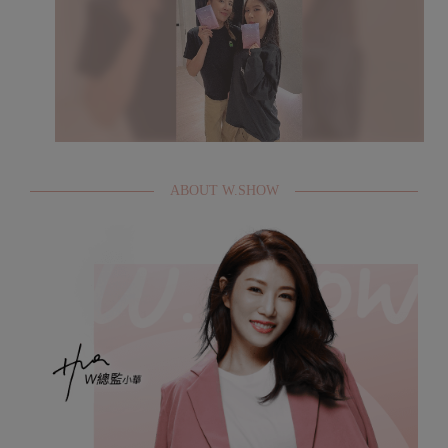
ABOUT W.SHOW