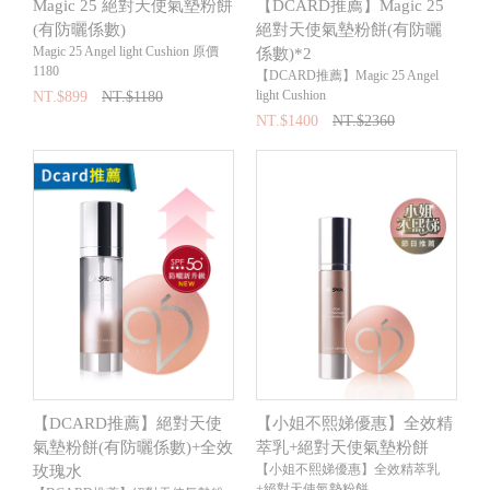
Magic 25 絕對天使氣墊粉餅
【DCARD推薦】Magic 25
(有防曬係數)
絕對天使氣墊粉餅(有防曬
Magic 25 Angel light Cushion 原價
係數)*2
1180
【DCARD推薦】Magic 25 Angel
light Cushion
NT.$899
NT.$1180
NT.$1400
NT.$2360
【DCARD推薦】絕對天使
【小姐不熙娣優惠】全效精
氣墊粉餅(有防曬係數)+全效
萃乳+絕對天使氣墊粉餅
【小姐不熙娣優惠】全效精萃乳
玫瑰水
+絕對天使氣墊粉餅